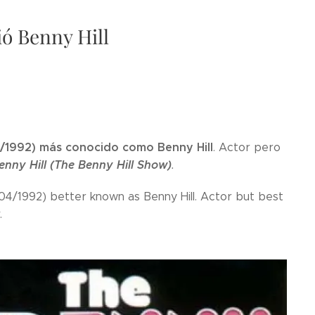
ó Benny Hill
4/1992) más conocido como Benny Hill
. Actor pero
nny Hill (The Benny Hill Show)
.
/04/1992) better known as Benny Hill. Actor but best
.