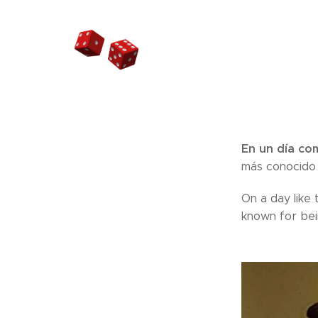
En un día co
más conocido 
On a day like
known for bei