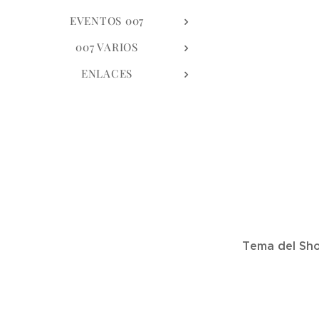
EVENTOS 007
007 VARIOS
ENLACES
Tema del Sho