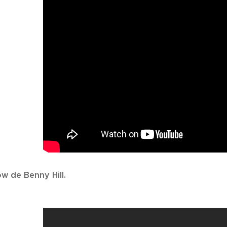
w de Benny Hill.