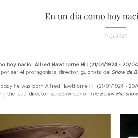
En un día como hoy naci
21.01.2026
mo hoy nació Alfred Hawthorne Hill (21/01/1924 - 20/0
Show de Be
por ser el protagonista, director, guionista del
 today he was born Alfred Hawthorne Hill (21/01/1924 - 20
ng the lead, director, screenwriter of
The Benny Hill Show