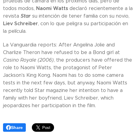
pruebas de cámara en los próximos días, pero de
Naomi Watts
todos modos,
declaró recientemente a la
Star
revista
su intención de tener familia con su novio,
Liev Schreiber
, con lo que peligra su participación en
la película.
La Vanguardia reports: After Angelina Jolie and
Charlize Theron have refused to be a Bond girl at
Casino Royale (2006)
, the producers have offered the
role to Naomi Watts, the protagonist of Peter
Jackson's King Kong. Naomi has to do some camera
tests in the next few days, but anyway, Naomi Watts
recently told Star magazine her intention to have a
family with her boyfriend, Liev Schreiber, which
jeopardizes her participation in the film.
Share