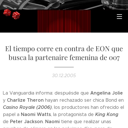
El tiempo corre en contra de EON que
busca la partenaire femenina de 007
30.12.2005
Angelina Jolie
La Vanguardia informa: despuésde que
Charlize Theron
y
hayan rechazado ser chica Bond en
Casino Royale (2006)
, los productores han ofrecido el
Naomi Watts
King Kong
papel a
, la protagonista de
Peter Jackson
Naomi
de
.
tiene que realizar unas