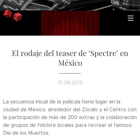
El rodaje del teaser de ‘Spectre’ en
México
15.06.2015
La secuencia inicial de la película tiene lugar en la
ciudad de México, alrededor del Zócalo y el Centro con
la participación de más de 200 extras y la colaboración
de grupos de folclore locales para recrear el famoso
Día de los Muertos.