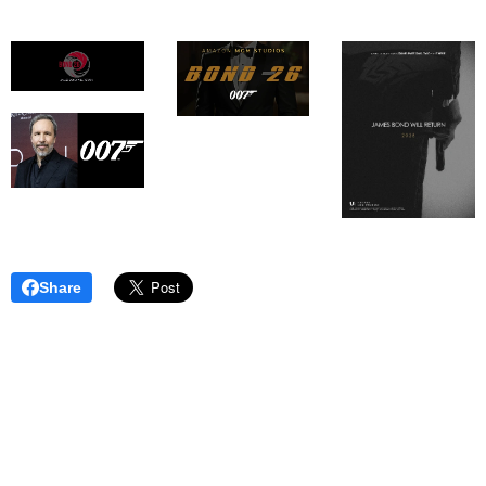
Share