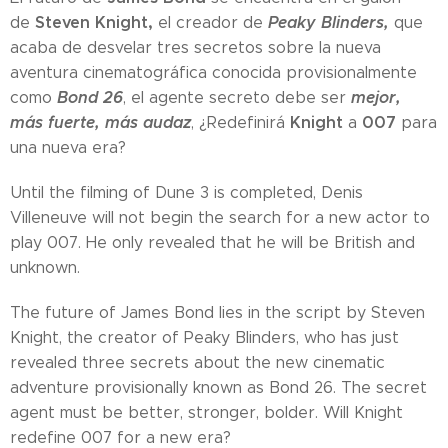
Steven Knight,
Peaky Blinders,
de
el creador de
que
acaba de desvelar tres secretos sobre la nueva
aventura cinematográfica conocida provisionalmente
Bond 26
mejor,
como
, el agente secreto debe ser
más fuerte, más audaz
Knight
007
, ¿Redefinirá
a
para
una nueva era?
Until the filming of Dune 3 is completed, Denis
Villeneuve will not begin the search for a new actor to
play 007. He only revealed that he will be British and
unknown.
The future of James Bond lies in the script by Steven
Knight, the creator of Peaky Blinders, who has just
revealed three secrets about the new cinematic
adventure provisionally known as Bond 26. The secret
agent must be better, stronger, bolder. Will Knight
redefine 007 for a new era?