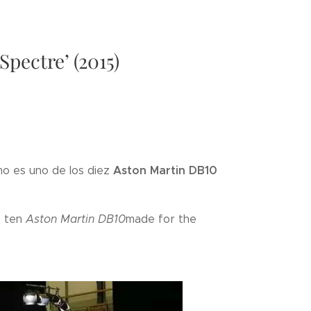
pectre’ (2015)
Aston Martin DB10
mo es uno de los diez
e ten
Aston Martin DB10
made for the