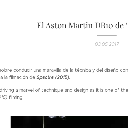
El Aston Martin DB10 de ‘S
03.05.2017
sobre conducir una maravilla de la técnica y del diseño co
Spectre (2015)
a la filmación de
.
riving a marvel of technique and design as it is one of th
015)
filming.