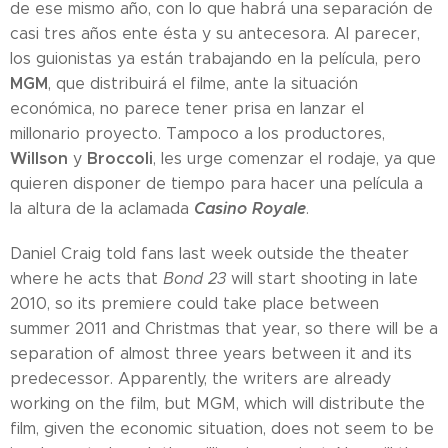
de ese mismo año, con lo que habrá una separación de
casi tres años ente ésta y su antecesora. Al parecer,
los guionistas ya están trabajando en la película, pero
MGM
, que distribuirá el filme, ante la situación
económica, no parece tener prisa en lanzar el
millonario proyecto. Tampoco a los productores,
Willson
Broccoli
y
, les urge comenzar el rodaje, ya que
quieren disponer de tiempo para hacer una película a
Casino Royale
la altura de la aclamada
.
Daniel Craig told fans last week outside the theater
where he acts that
Bond 23
will start shooting in late
2010, so its premiere could take place between
summer 2011 and Christmas that year, so there will be a
separation of almost three years between it and its
predecessor. Apparently, the writers are already
working on the film, but MGM, which will distribute the
film, given the economic situation, does not seem to be