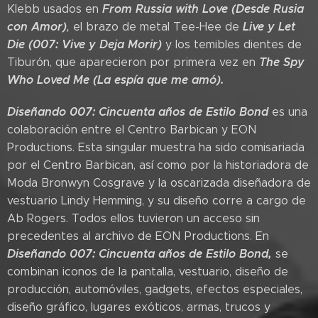
From Russia with Love (Desde Rusia
Klebb usados en
con Amor)
Live y Let
,
el brazo de metal Tee-Hee de
Die (007: Vive y Deja Morir)
y los temibles dientes de
The Spy
Tiburón, que aparecieron por primera vez en
Who Loved Me (La espía que me amó).
Diseñando 007: Cincuenta años de Estilo Bond
es una
colaboración entre el Centro Barbican y EON
Productions. Esta singular muestra ha sido comisariada
por el Centro Barbican, así como por la historiadora de
Moda Bronwyn Cosgrave y la oscarizada diseñadora de
vestuario Lindy Hemming, y su diseño corre a cargo de
Ab Rogers. Todos ellos tuvieron un acceso sin
precedentes al archivo de EON Productions. En
Diseñando 007: Cincuenta años de Estilo Bond,
se
combinan iconos de la pantalla, vestuario, diseño de
producción, automóviles, gadgets, efectos especiales,
diseño gráfico, lugares exóticos, armas, trucos y