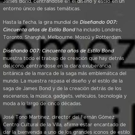
James Bond, centrándose en el diseño y estilo en un
entorno único de salas temáticas.
Diseñando 007:
Hasta la fecha, la gira mundial de
Cincuenta años de Estilo Bond
ha incluido Londres,
Toronto, Shanghái, Melbourne, Moscú y Rotterdam.
Diseñando 007: Cincuenta años de Estilo Bond
muestra todo el trabajo de creación que hay detrás
del icono, centrándose en la clara exuberancia
británica de la marca de la saga más emblemática del
mundo. La muestra repasa el diseño y el estilo de la
saga de James Bond y de la creación detrás de los
escenarios, la música, gadgets, vehículos, tecnología y
moda a lo largo de cinco décadas.
José Tono Martínez, director del Fernán Gómez.
Centro Cultural de la Villa, afirma estar encantado de
dar la bienvenida a uno de los grandes iconos de estilo