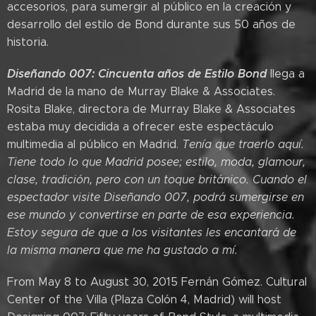
accesorios, para sumergir al público en la creación y
desarrollo del estilo de Bond durante sus 50 años de
historia.
Diseñando 007: Cincuenta años de Estilo Bond
llega a
Madrid de la mano de Murray Blake & Associates.
Rosita Blake, directora de Murray Blake & Associates
estaba muy decidida a ofrecer este espectáculo
multimedia al público en Madrid.
Tenía que traerlo aquí.
Tiene todo lo que Madrid posee; estilo, moda, glamour,
clase, tradición, pero con un toque británico. Cuando el
espectador visite Diseñando 007, podrá sumergirse en
ese mundo y convertirse en parte de esa experiencia.
Estoy segura de que a los visitantes les encantará de
la misma manera que me ha gustado a mí.
From May 8 to August 30, 2015 Fernán Gómez. Cultural
Center of the Villa (Plaza Colón 4, Madrid) will host