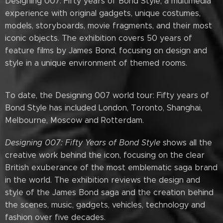
Designing 007: Fifty years of Bond Style, a multimedia
experience with original gadgets, unique costumes,
models, storyboards, movie fragments, and their most
iconic objects. The exhibition covers 50 years of
feature films by James Bond, focusing on design and
style in a unique environment of themed rooms.
To date, the Designing 007 world tour: Fifty years of
Bond Style has included London, Toronto, Shanghai,
Melbourne, Moscow and Rotterdam.
Designing 007: Fifty Years of Bond Style
shows all the
creative work behind the icon, focusing on the clear
British exuberance of the most emblematic saga brand
in the world. The exhibition reviews the design and
style of the James Bond saga and the creation behind
the scenes, music, gadgets, vehicles, technology and
fashion over five decades.