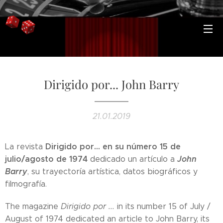
Dirigido por... John Barry
21.01.2019
Dirigido por... en su número 15 de
La revista
julio/agosto de 1974
John
dedicado un artículo a
Barry
, su trayectoría artística, datos biográficos y
filmografía.
The magazine
Dirigido por ...
in its number 15 of July /
August of 1974 dedicated an article to John Barry, its