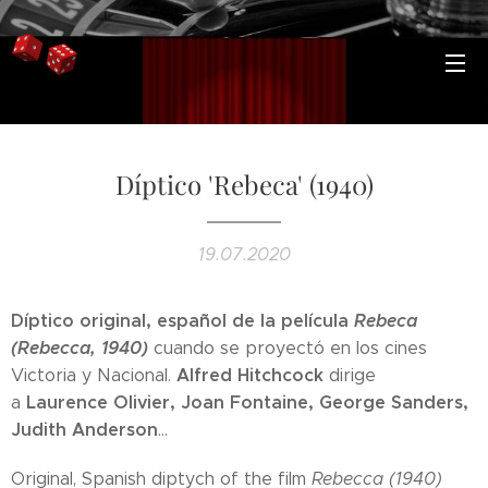
Díptico 'Rebeca' (1940)
19.07.2020
Díptico original, español de la película
Rebeca
(Rebecca, 1940)
cuando se proyectó en los cines
Alfred Hitchcock
Victoria y Nacional.
dirige
Laurence Olivier, Joan Fontaine, George Sanders,
a
Judith Anderson
...
Original, Spanish diptych of the film
Rebecca (1940)