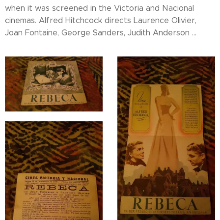
when it was screened in the Victoria and Nacional
cinemas. Alfred Hitchcock directs Laurence Olivier,
Joan Fontaine, George Sanders, Judith Anderson ...