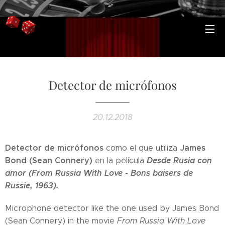
Detector de micrófonos
20.12.2018
Detector de micrófonos
James
como el que utiliza
Bond (Sean Connery)
Desde Rusia con
en la película
amor (From Russia With Love - Bons baisers de
Russie, 1963).
Microphone detector like the one used by James Bond
(Sean Connery) in the movie
From Russia With Love