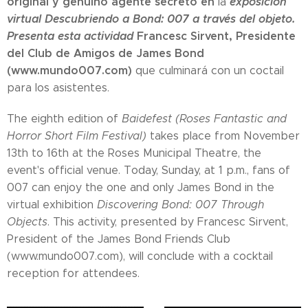
original y genuino agente secreto en
exposición
la
virtual Descubriendo a Bond: 007 a través del objeto.
Presenta esta actividad
Francesc Sirvent, Presidente
del Club de Amigos de James Bond
(www.mundo007.com)
que culminará con un coctail
para los asistentes.
The eighth edition of
Baidefest (Roses Fantastic and
Horror Short Film Festival)
takes place from November
13th to 16th at the Roses Municipal Theatre, the
event's official venue. Today, Sunday, at 1 p.m., fans of
007 can enjoy the one and only James Bond in the
virtual exhibition
Discovering Bond: 007 Through
Objects
. This activity, presented by Francesc Sirvent,
President of the James Bond Friends Club
(www.mundo007.com), will conclude with a cocktail
reception for attendees.