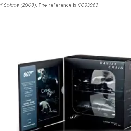
f Solace (2008)
. The reference is
CC93983