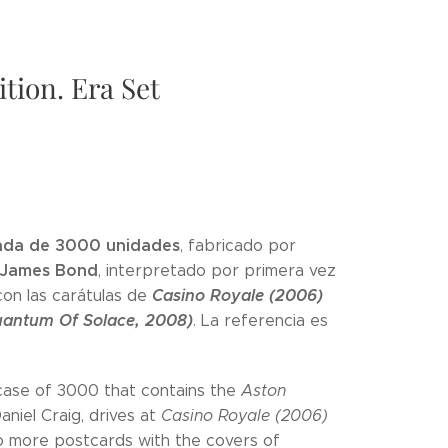
tion. Era Set
tada de 3000 unidades
, fabricado por
James Bond
, interpretado por primera vez
Casino Royale (2006)
on las carátulas de
antum Of Solace, 2008)
. La referencia es
 case of 3000 that contains the
Aston
niel Craig, drives at
Casino Royale (2006)
 more postcards with the covers of