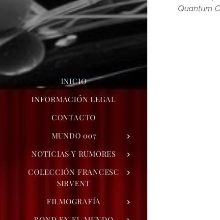
Quantum O
INICIO
INFORMACIÓN LEGAL
CONTACTO
MUNDO 007
NOTICIAS Y RUMORES
COLECCIÓN FRANCESC
SIRVENT
FILMOGRAFÍA
BOND EN EL MUNDO