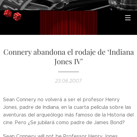
Connery abandona el rodaje de ‘Indiana
Jones IV’
23.06.2007
Sean Connery no volverá a ser el profesor Henry
Jones, padre de Indiana, en la cuarta película sobre las
aventuras del arqueólogo más famoso de la Historia del
cine. Pero ¿Se jubilará como padre de James Bond?
Sean Connery will not be Professor Henry Jones,