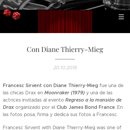
Con Diane Thierry-Mieg
20.10.2018
Francesc Sirvent con Diane Thierry-Mieg
fue una de
Moonraker (1979)
las chicas Drax en
y una de las
Regreso a la mansión de
actrices invitadas al evento
Drax
Club James Bond France
organizado por el
. En
las fotos posa, firma y dedica sus fotos a Francesc.
Francesc Sirvent with Diane Thierry-Mieg was one of