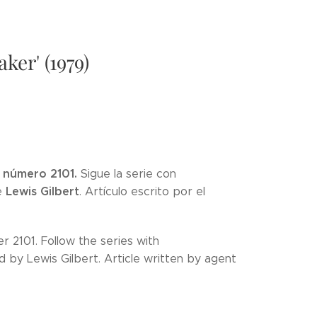
ker' (1979)
, número 2101.
Sigue la serie con
Lewis Gilbert
e
. Artículo escrito por el
r 2101. Follow the series with
by Lewis Gilbert. Article written by agent