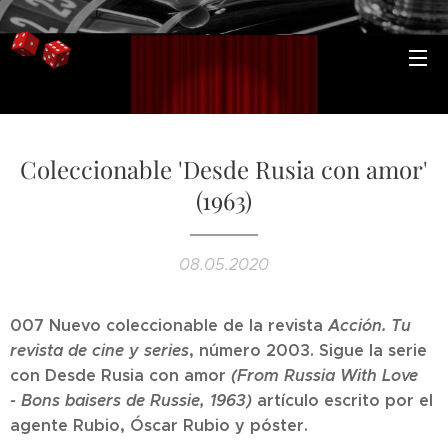
Coleccionable 'Desde Rusia con amor'
(1963)
08.05.2020
007 Nuevo coleccionable de la revista
Acción. Tu
revista de cine y series
, número 2003. Sigue la serie
con Desde Rusia con amor
(From Russia With Love
-
Bons baisers de Russie,
1963)
artículo escrito por el
agente Rubio, Óscar Rubio y póster.