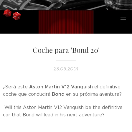
Coche para 'Bond 20'
23.09.2001
Aston Martin V12 Vanquish
¿Será este
el definitivo
Bond
coche que conducirá
en su próxima aventura?
Will this Aston Martin V12 Vanquish be the definitive
car that Bond will lead in his next adventure?