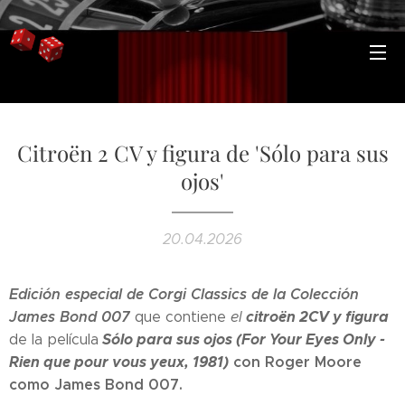
Citroën 2 CV y figura de 'Sólo para sus
ojos'
20.04.2026
Edición especial de Corgi Classics de la Colección
James Bond 007
citroën 2CV y figura
que contiene
el
Sólo para sus ojos (For Your Eyes Only -
de la película
Rien que pour vous yeux, 1981)
con Roger Moore
como James Bond 007.