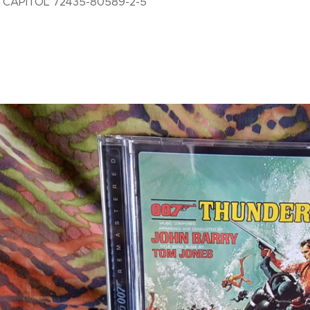
: CAPITOL 72435-80589-2-5