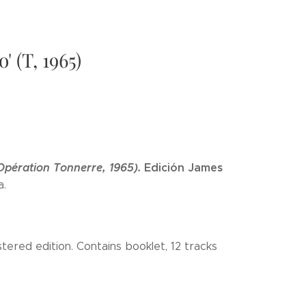
 (T, 1965)
Opération Tonnerre, 1965).
Edición James
a.
ered edition. Contains booklet, 12 tracks