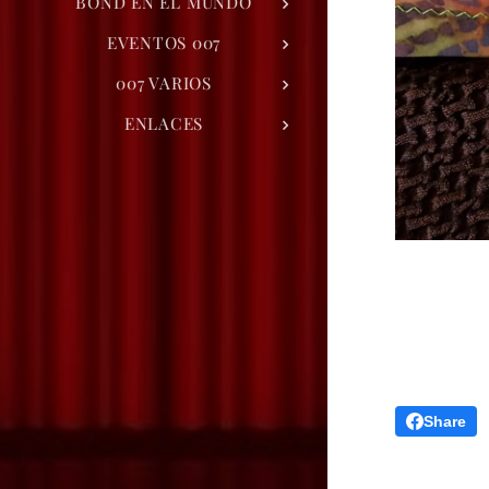
BOND EN EL MUNDO
EVENTOS 007
007 VARIOS
ENLACES
Share