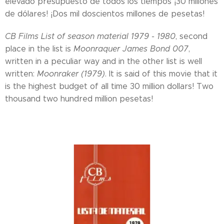
elevado presupuesto de todos los tiempos ¡30 millones
de dólares! ¡Dos mil doscientos millones de pesetas!
CB Films List of season material 1979 - 1980
, second
place in the list is
Moonraquer James Bond 007
,
written in a peculiar way and in the other list is well
written:
Moonraker (1979)
. It is said of this movie that it
is the highest budget of all time 30 million dollars! Two
thousand two hundred million pesetas!