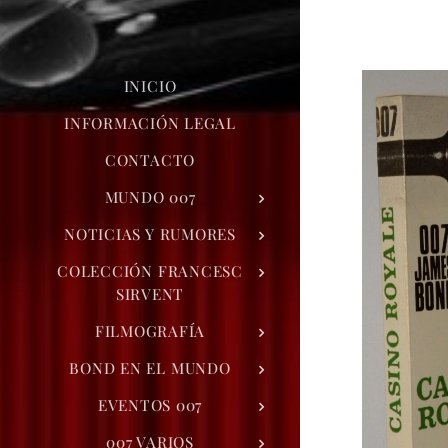
INICIO
INFORMACIÓN LEGAL
CONTACTO
MUNDO 007
NOTICIAS Y RUMORES
COLECCIÓN FRANCESC
SIRVENT
FILMOGRAFÍA
BOND EN EL MUNDO
EVENTOS 007
007 VARIOS