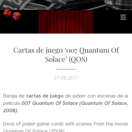
Cartas de juego ‘007 Quantum Of
Solace’ (QOS)
27.09.2017
cartas de juego
Baraja de
de póker con escenas de la
007 Quantum Of Solace (Quantum Of Solace,
película
2008).
Deck of
poker game cards
with scenes from the movie
Quantum Of Solace (2008)
.