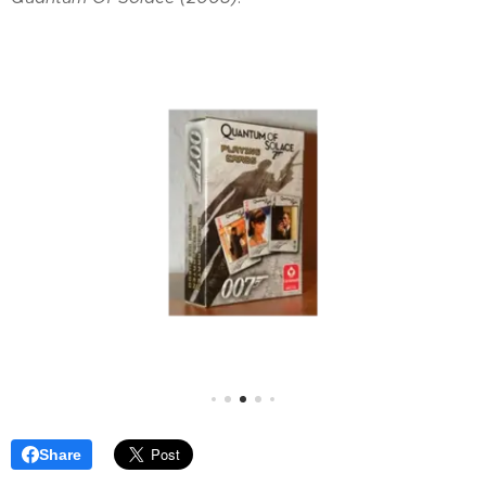
Share