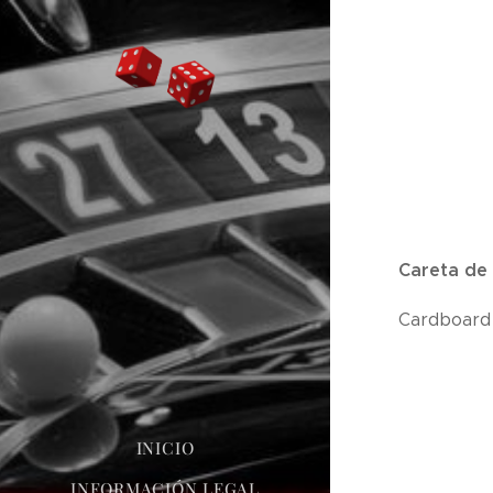
Careta de 
Cardboard 
INICIO
INFORMACIÓN LEGAL