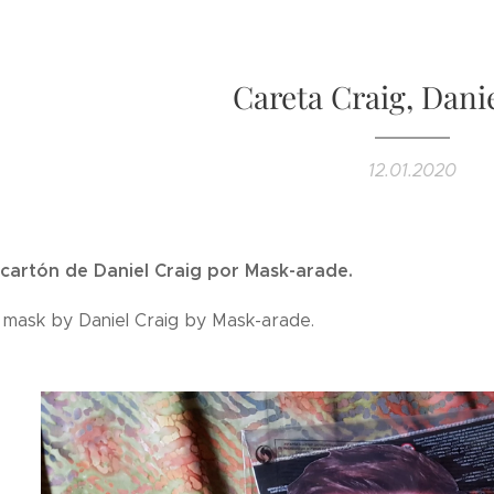
Careta Craig, Dani
12.01.2020
cartón de Daniel Craig por Mask-arade.
mask by Daniel Craig by Mask-arade.