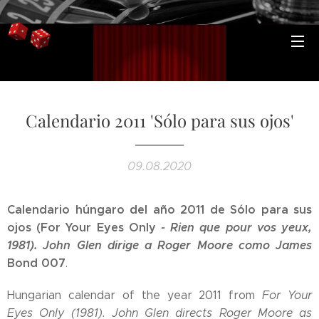
Calendario 2011 'Sólo para sus ojos'
09.08.2020
Calendario húngaro del año 2011 de Sólo para sus
ojos (For Your Eyes Only
- Rien que pour vos yeux,
1981). John Glen dirige a Roger Moore como James
Bond 007
.
Hungarian calendar of the year 2011 from
For Your
Eyes Only (1981). John Glen
directs Roger Moore as