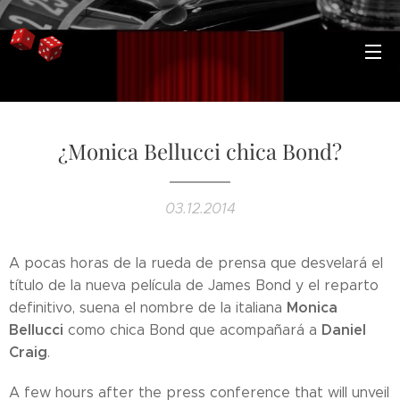
¿Monica Bellucci chica Bond?
03.12.2014
A pocas horas de la rueda de prensa que desvelará el
título de la nueva película de James Bond y el reparto
Monica
definitivo, suena el nombre de la italiana
Bellucci
Daniel
como chica Bond que acompañará a
Craig
.
A few hours after the press conference that will unveil