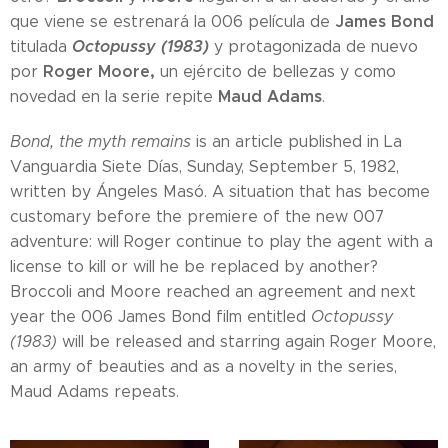
James Bond
que viene se estrenará la 006 película de
Octopussy (1983)
titulada
y protagonizada de nuevo
Roger Moore,
por
un ejército de bellezas y como
Maud Adams
novedad en la serie repite
.
Bond, the myth remains
is an article published in La
Vanguardia Siete Días, Sunday, September 5, 1982,
written by Ángeles Masó. A situation that has become
customary before the premiere of the new 007
adventure: will Roger continue to play the agent with a
license to kill or will he be replaced by another?
Broccoli and Moore reached an agreement and next
year the 006 James Bond film entitled
Octopussy
(1983)
will be released and starring again Roger Moore,
an army of beauties and as a novelty in the series,
Maud Adams repeats.