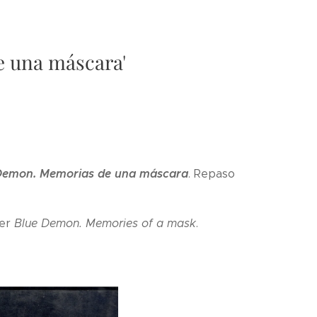
e una máscara'
Demon. Memorias de una máscara
. Repaso
ler
Blue Demon. Memories of a mask
.