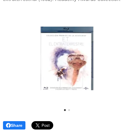
Share