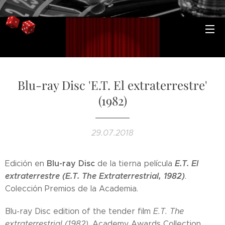
Blu-ray Disc 'E.T. El extraterrestre'
(1982)
29.07.2018
Blu-ray Disc
E.T. El
Edición en
de la tierna película
extraterrestre (E.T. The Extraterrestrial, 1982)
.
Colección Premios de la Academia.
Blu-ray Disc edition of the tender film
E.T. The
extraterrestrial (1982)
. Academy Awards Collection.