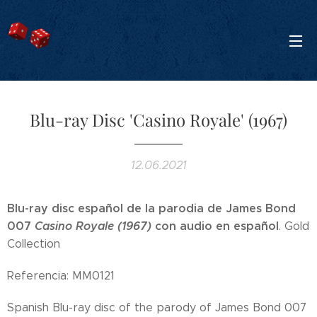
Blu-ray Disc 'Casino Royale' (1967)
12.06.2021
Blu-ray disc español de la parodia de James
Bond
007
Casino Royale (1967)
con audio en español
. Gold
Collection
Referencia: MM0121
Spanish Blu-ray disc of the parody of James Bond 007