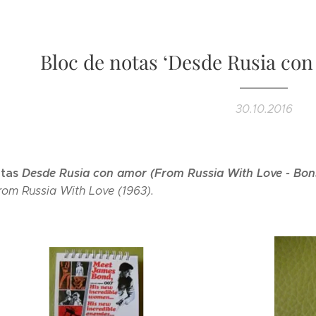
Bloc de notas ‘Desde Rusia con
30.10.2016
otas
Desde Rusia con amor (From Russia With Love - Bons 
om Russia With Love (1963).