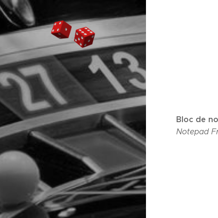
Bloc de n
Notepad Fr