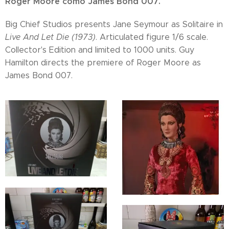
Roger Moore como James Bond 007.
Big Chief Studios presents Jane Seymour as Solitaire in
Live And Let Die (1973)
. Articulated figure 1/6 scale.
Collector's Edition and limited to 1000 units. Guy
Hamilton directs the premiere of Roger Moore as
James Bond 007.