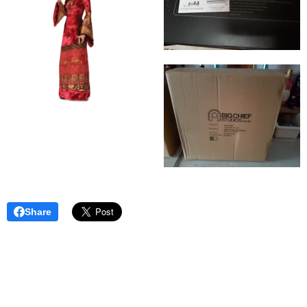
Share