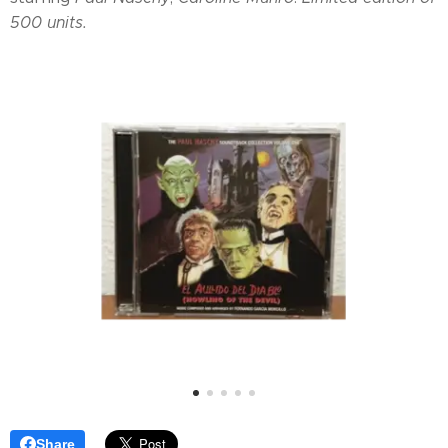
500 units.
Share