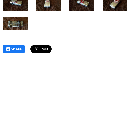
Share