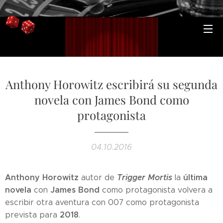
Anthony Horowitz escribirá su segunda
novela con James Bond como
protagonista
04.10.2016
Anthony Horowitz
Trigger Mortis
última
autor de
la
novela
James Bond
con
como protagonista volvera a
escribir otra aventura con 007 como protagonista
2018
prevista para
.