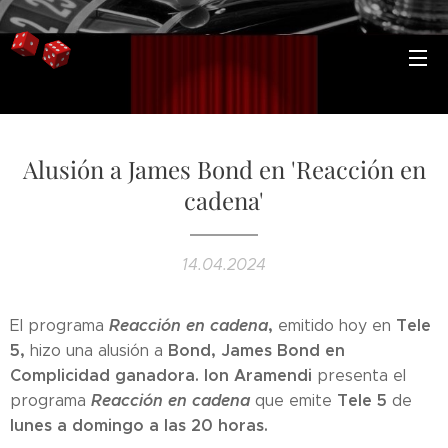
Alusión a James Bond en 'Reacción en
cadena'
14.04.2024
Reacción en cadena
,
Tele
El programa
emitido hoy en
5,
Bond, James Bond en
hizo una alusión a
Complicidad ganadora
.
Ion Aramendi
presenta el
Reacción en cadena
Tele 5
programa
que emite
de
lunes a domingo a las 20 horas
.