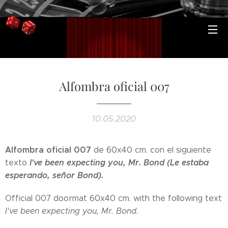
Alfombra oficial 007
10.05.2020
Alfombra oficial 007
de 60x40 cm. con el siguiente
I've been expecting you, Mr. Bond (Le estaba
texto
esperando, señor Bond).
Official 007 doormat 60x40 cm. with the following text
I've been expecting you, Mr. Bond.