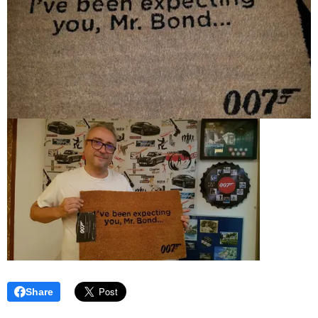
Share