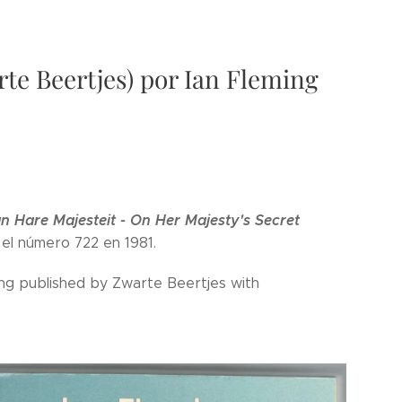
rte Beertjes) por Ian Fleming
an Hare Majesteit - On Her Majesty's Secret
el número 722 en 1981.
ing published by Zwarte Beertjes with