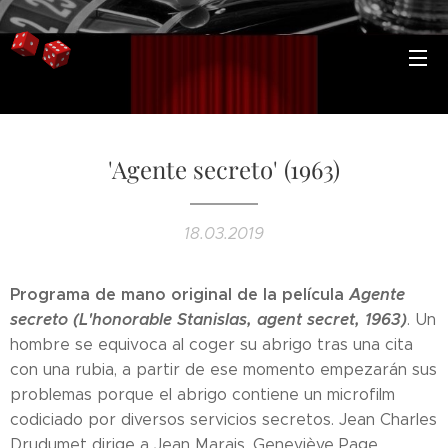
'Agente secreto' (1963)
18.03.2019
Programa de mano original de la película
Agente
secreto (L'honorable Stanislas, agent secret, 1963
)
. Un
hombre se equivoca al coger su abrigo tras una cita
con una rubia, a partir de ese momento empezarán sus
problemas porque el abrigo contiene un microfilm
codiciado por diversos servicios secretos. Jean Charles
Drudumet dirige a Jean Marais, Geneviève Page,