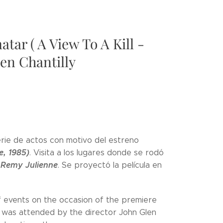
tar ( A View To A Kill -
en Chantilly
rie de actos con motivo del estreno
e, 1985)
. Visita a los lugares donde se rodó
Remy Julienne
a
. Se proyectó la película en
 events on the occasion of the premiere
it was attended by the director John Glen