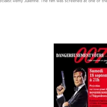
cialist Remy Julienne. The film was screened at one of the