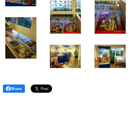
Share