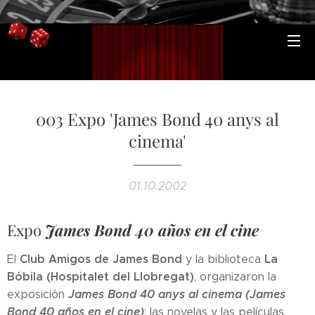
003 Expo 'James Bond 40 anys al
cinema'
01.10.2002
Expo
James Bond 40 años en el cine
Club Amigos de James Bond
La
El
y la biblioteca
Bóbila (Hospitalet del Llobregat)
, organizaron la
James Bond 40 anys al cinema (James
exposición
Bond 40 años en el cine)
: las novelas y las películas