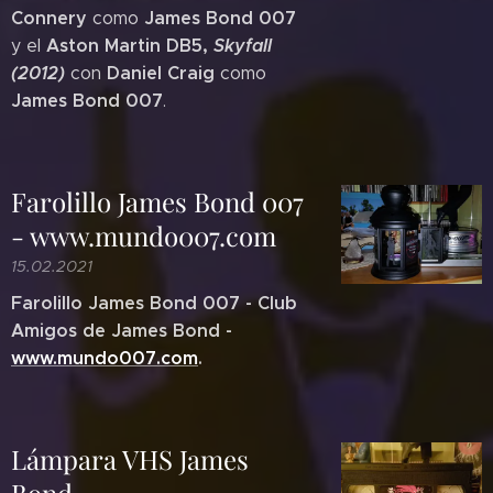
Connery
James Bond 007
como
Aston Martin DB5,
Skyfall
y el
(2012)
Daniel Craig
con
como
James Bond 007
.
Farolillo James Bond 007
- www.mundo007.com
15.02.2021
Farolillo James Bond 007 - Club
Amigos de James Bond -
www.mundo007.com
.
Lámpara VHS James
Bond