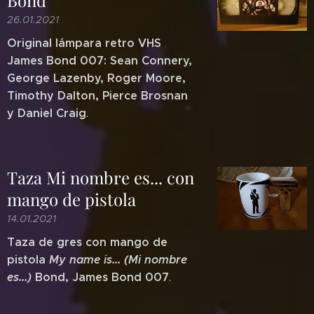
26.01.2021
Original lámpara retro VHS
James Bond 007: Sean Connery,
George Lazenby, Roger Moore,
Timothy Dalton, Pierce Brosnan
y Daniel Craig
.
Taza Mi nombre es... con
mango de pistola
14.01.2021
Taza de gres con mango de
pistola
My name is... (Mi nombre
es...)
Bond, James Bond 007
.