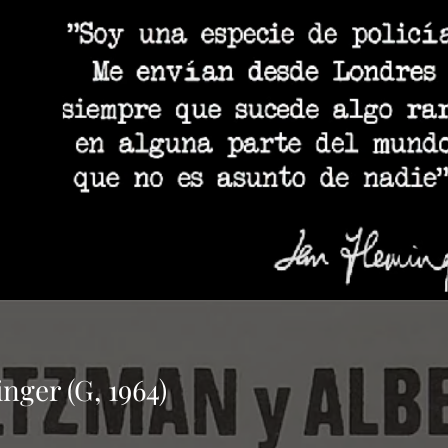
nger (G, 1964)