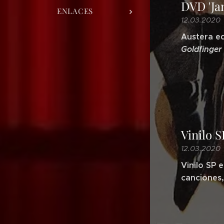
DVD 'Ja
ENLACES
12.03.2020
Austera ed
Goldfinger 
Vinilo 
12.03.2020
Vinilo SP 
canciones