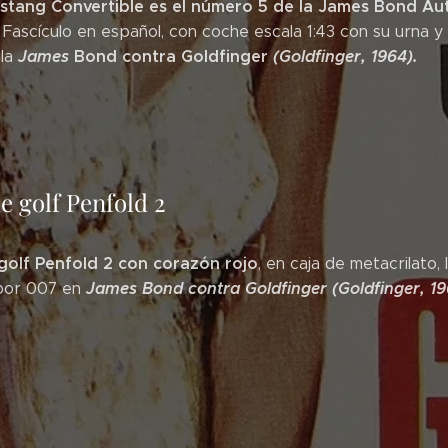
stang Convertible es el número 5 de la James Bond Au
. Fascículo en español, con coche escala 1:43 con su urna 
James
Bond
contra Goldfinger
(Goldfinger, 1964).
ula
e golf Penfold 2
golf Penfold 2 con corazón rojo
, en caja de metacrilato, 
James Bond contra Goldfinger (Goldfinger, 19
por 007 en