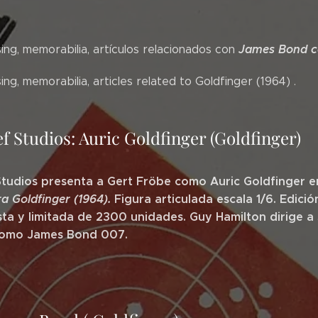
James Bond co
ng, memorabilia, artículos relacionados con
ng, memorabilia, articles related to Goldfinger (1964) .
f Studios: Auric Goldfinger (Goldfinger)
Studios presenta a Gert Fröbe como Auric Goldfinger 
a Goldfinger
(1964).
Figura articulada escala 1/6. Edició
sta y limitada de 2300 unidades. Guy Hamilton dirige a
omo James Bond 007.