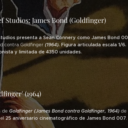
ef Studios: James Bond (Goldfinger)
 Studios presenta a Sean Connery como James Bond 00
(1964).
Figura articulada escala 1/6.
 contra Goldfinger
onista y limitada de 4350 unidades.
dfinger' (1964)
Goldfinger
(James Bond contra Goldfinger, 1964)
s de
de 
25 aniversario cinematográfico de James Bond 007
del
.