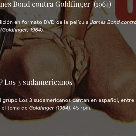
mes Bond contra Goldfinger' (1964)
ición en formato DVD de la película
James Bond contr
(Goldfinger, 1964).
SP Los 3 sudamericanos
el grupo Los 3 sudamericanos cantan en español, entre
, el tema de
Goldfinger (1964)
.
45 rpm.