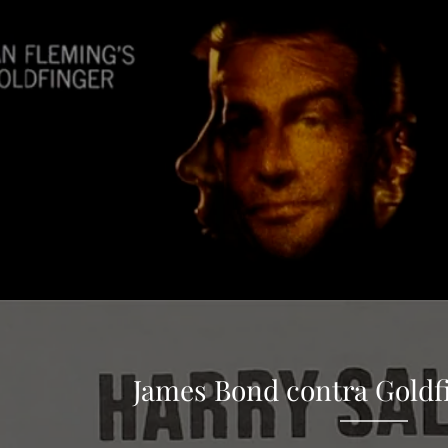
James Bond contra Goldfi