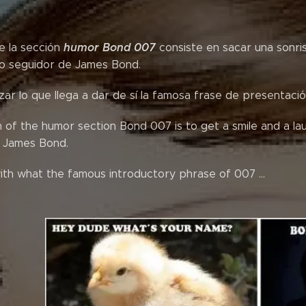
humor Bond 007
e la sección
consiste en sacar una sonris
o seguidor de James Bond.
r lo que llega a dar de sí la famosa frase de presentació
n of the humor section Bond 007 is to get a smile and a l
f James Bond.
ith what the famous introductory phrase of 007 ...