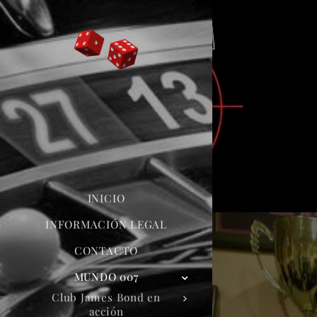
INICIO
INFORMACIÓN LEGAL
CONTACTO
MUNDO 007
Club James Bond en
acción